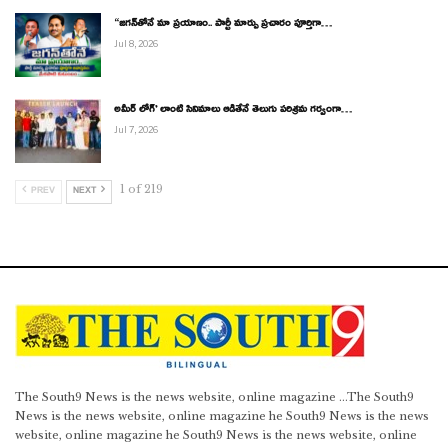
“జగన్‌తోనే మా ప్రయాణం.. పార్టీ మార్పు ప్రచారం పూర్తిగా…
Jul 8, 2026
అమీర్ లోగ్’ లాంటి సినిమాలు ఆడితేనే తెలుగు పరిశ్రమ గర్వంగా…
Jul 7, 2026
1 of 219
PREV
NEXT
The South9 News is the news website, online magazine ...The South9
News is the news website, online magazine he South9 News is the news
website, online magazine he South9 News is the news website, online