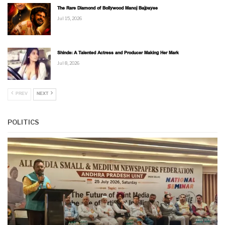
The Rare Diamond of Bollywood Manoj Bajpayee
Jul 15, 2026
Shinde: A Talented Actress and Producer Making Her Mark
Jul 8, 2026
PREV
NEXT
POLITICS