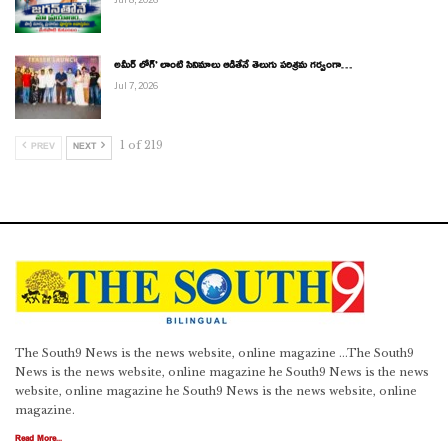
అమీర్ లోగ్’ లాంటి సినిమాలు ఆడితేనే తెలుగు పరిశ్రమ గర్వంగా…
Jul 7, 2026
1 of 219
PREV
NEXT
The South9 News is the news website, online magazine ...The South9
News is the news website, online magazine he South9 News is the news
website, online magazine he South9 News is the news website, online
magazine.
Read More...