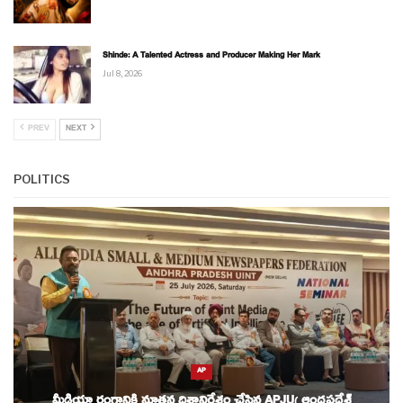
Shinde: A Talented Actress and Producer Making Her Mark
Jul 8, 2026
PREV
NEXT
POLITICS
AP