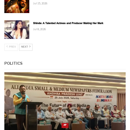
Jul 15, 2026
Shinde: A Talented Actress and Producer Making Her Mark
Jul 8, 2026
PREV
NEXT
POLITICS
AP