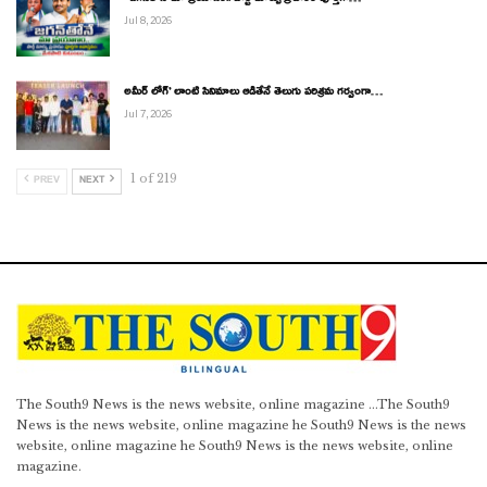
“జగన్‌తోనే మా ప్రయాణం.. పార్టీ మార్పు ప్రచారం పూర్తిగా…
Jul 8, 2026
అమీర్ లోగ్’ లాంటి సినిమాలు ఆడితేనే తెలుగు పరిశ్రమ గర్వంగా…
Jul 7, 2026
1 of 219
PREV
NEXT
The South9 News is the news website, online magazine ...The South9
News is the news website, online magazine he South9 News is the news
website, online magazine he South9 News is the news website, online
magazine.