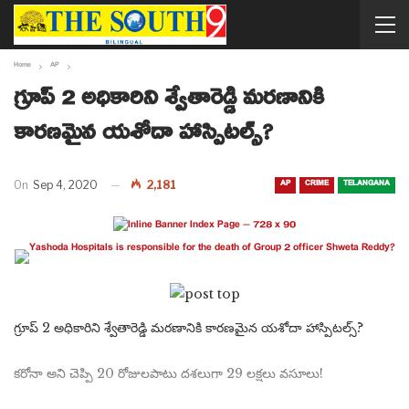
Home
AP
గ్రూప్ 2 అధికారిని శ్వేతారెడ్డి మరణానికి
కారణమైన యశోదా హాస్పిటల్స్?
AP
CRIME
TELANGANA
On
Sep 4, 2020
2,181
గ్రూప్ 2 అధికారిని శ్వేతారెడ్డి మరణానికి కారణమైన యశోదా హాస్పిటల్స్?
కరోనా అని చెప్పి 20 రోజులపాటు దశలుగా 29 లక్షలు వసూలు!