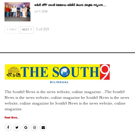
అమీర్ లోగ్’ లాంటి సినిమాలు ఆడితేనే తెలుగు పరిశ్రమ గర్వంగా…
Jul 7, 2026
1 of 219
PREV
NEXT
The South9 News is the news website, online magazine ...The South9
News is the news website, online magazine he South9 News is the news
website, online magazine he South9 News is the news website, online
magazine.
Read More...