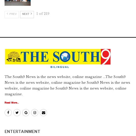
మంత్రితో పాటు సమావేశాలకు హాజరైన జిల్లా జాయింట్ కలెక్టర్ ఎన్. ప్రభాకర్,
1 of 219
PREV
NEXT
ఆర్డీవో సువర్ణమ్మ
The South9 News is the news website, online magazine ...The South9
News is the news website, online magazine he South9 News is the news
website, online magazine he South9 News is the news website, online
magazine.
Read More...
ENTERTAINMENT