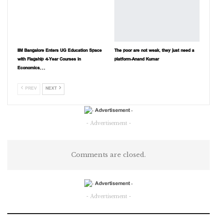
IIM Bangalore Enters UG Education Space
The poor are not weak, they just need a
with Flagship 4-Year Courses in
platform-Anand Kumar
Economics…
PREV
NEXT
- Advertisement -
Comments are closed.
- Advertisement -